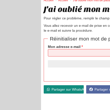
Accueil
Accueil
J'ai oublié mon mot de pas
J'ai oublié mon m
Pour régler ce problème, remplir le champ
Vous allez recevoir un e-mail de prise en 
le e-mail et suivre la procédure.
Réinitialiser mon mot de
Mon adresse e-mail
*
Partager sur WhatsApp
Partager