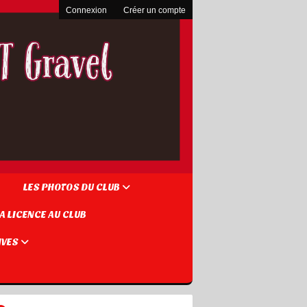
Connexion
Créer un compte
LES PHOTOS DU CLUB
A LICENCE AU CLUB
IVES