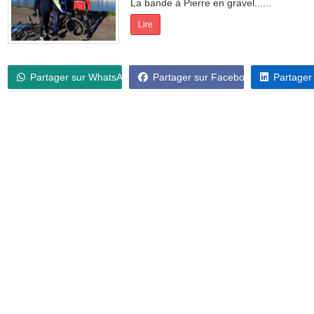
La bande à Pierre en gravel......
Lire
Partager sur WhatsApp
Partager sur Facebook
Partager