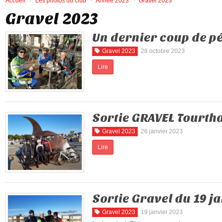
Accueil
Les photos du club
Année 2023
Gravel 2023
Gravel 2023
Un dernier coup de p
Gravel 2023
28 octobre 2023
Lire
Sortie GRAVEL Tourtha
Gravel 2023
26 janvier 2023
Lire
Sortie Gravel du 19 j
Gravel 2023
19 janvier 2023