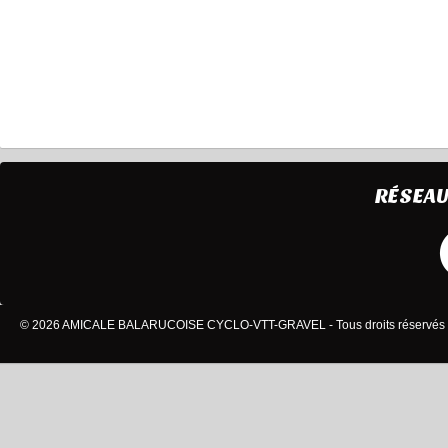
RÉSEAU
© 2026 AMICALE BALARUCOISE CYCLO-VTT-GRAVEL - Tous droits réservés