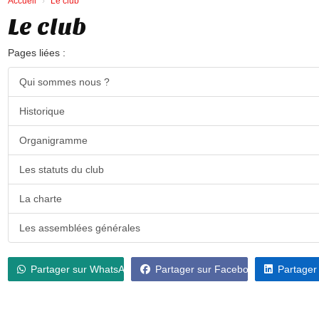
Accueil
Le club
Le club
Pages liées :
Qui sommes nous ?
Historique
Organigramme
Les statuts du club
La charte
Les assemblées générales
Partager sur WhatsApp
Partager sur Facebook
Partager