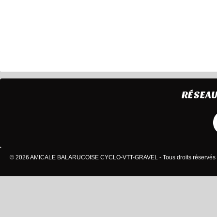
RÉSEAU
© 2026 AMICALE BALARUCOISE CYCLO-VTT-GRAVEL - Tous droits réservés