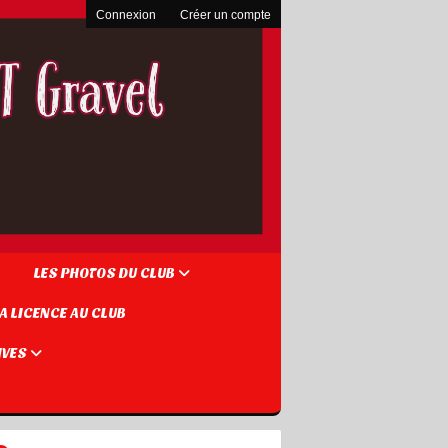
Connexion
Créer un compte
LES PHOTOS DU CLUB
A LICENCE AU CLUB
IVES